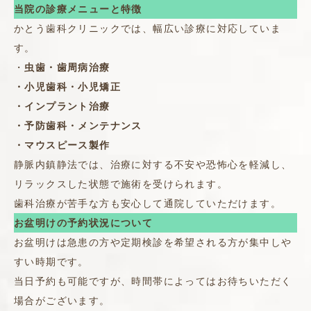
当院の診療メニューと特徴
かとう歯科クリニックでは、幅広い診療に対応していま
す。
・
虫歯・歯周病治療
・小児歯科・小児矯正
・インプラント治療
・予防歯科・メンテナンス
・マウスピース製作
静脈内鎮静法では、治療に対する不安や恐怖心を軽減し、
リラックスした状態で施術を受けられます。
歯科治療が苦手な方も安心して通院していただけます。
お盆明けの予約状況について
お盆明けは急患の方や定期検診を希望される方が集中しや
すい時期です。
当日予約も可能ですが、時間帯によってはお待ちいただく
場合がございます。