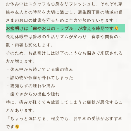
お休み中はスタッフも心身をリフレッシュし、それぞれ家
族や友人との時間を大切に過ごし、蒲生四丁目の地域の皆
さまのお口の健康を守るために全力で努めていきます！
お盆明けは「歯やお口のトラブル」が増える時期です
長期休暇中は普段の生活リズムが変わり、食事や間食の回
数・内容も変化します。
そのため、お盆明けには以下のようなお悩みで来院される
方が増えます。
・休み中から続いている歯の痛み
・詰め物や仮歯が外れてしまった
・親知らずの腫れや痛み
・歯ぐきからの出血や腫れ
特に、痛みが軽くても放置してしまうと症状が悪化するこ
とがあります。
「ちょっと気になる」程度でも、お早めの受診がおすすめ
です