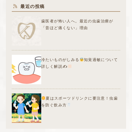
最近の投稿
歯医者が怖い人へ。最近の虫歯治療が
「昔ほど痛くない」理由
冷たいものがしみる
知覚過敏について
詳しく解説✍
夏はスポーツドリンクに要注意！虫歯
を防ぐ飲み方