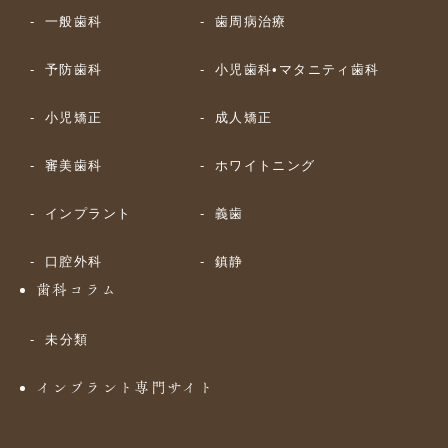
一般歯科
歯周病治療
予防歯科
小児歯科•マタニティ歯科
小児矯正
成人矯正
審美歯科
ホワイトニング
インプラント
義歯
口腔外科
鎮静
歯科コラム
未分類
インプラント専門サイト