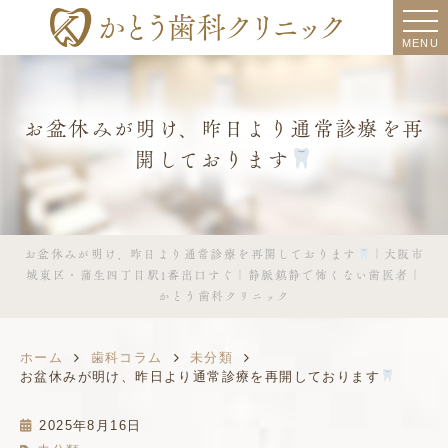
MENU
お盆休みが明け、昨日より通常診療を再
開しております
お盆休みが明け、昨日より通常診療を再開しております
｜大阪市
城東区・蒲生四丁目駅1番出口すぐ｜静脈鎮静で怖くない歯医者｜
かとう歯科クリニック
ホーム
歯科コラム
未分類
お盆休みが明け、昨日より通常診療を再開しております
2025年8月16日