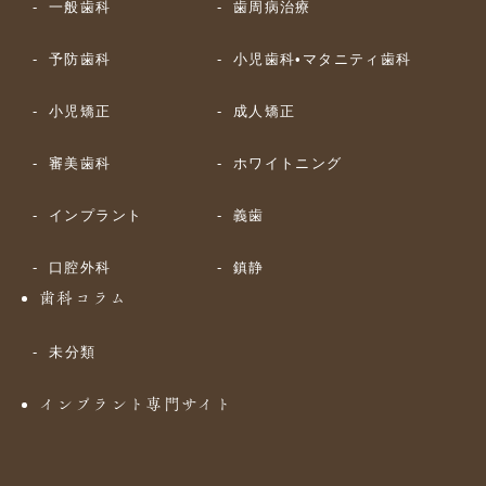
一般歯科
歯周病治療
予防歯科
小児歯科•マタニティ歯科
小児矯正
成人矯正
審美歯科
ホワイトニング
インプラント
義歯
口腔外科
鎮静
歯科コラム
未分類
インプラント専門サイト