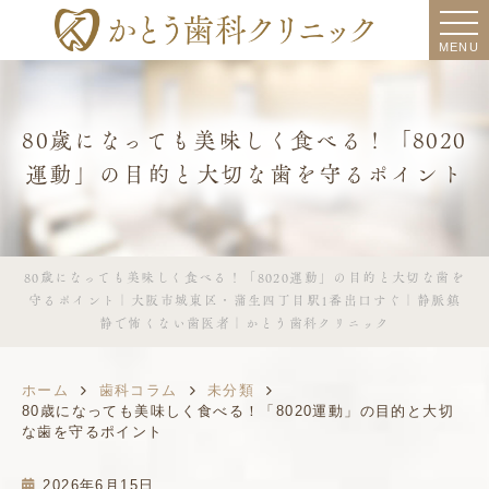
MENU
80歳になっても美味しく食べる！「8020
運動」の目的と大切な歯を守るポイント
80歳になっても美味しく食べる！「8020運動」の目的と大切な歯を
守るポイント｜大阪市城東区・蒲生四丁目駅1番出口すぐ｜静脈鎮
静で怖くない歯医者｜かとう歯科クリニック
ホーム
歯科コラム
未分類
80歳になっても美味しく食べる！「8020運動」の目的と大切
な歯を守るポイント
2026年6月15日