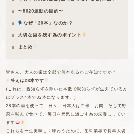
〜8020運動の目的〜
なぜ「20本」なのか？
大切な歯を残す為のポイント
まとめ
皆さん、大人の歯は全部で何本あるかご存知ですか？
答えは28本です
(これは、親知らずを除いた本数で親知らずが生えている方
はプラス4本で32本になります。)
28本の歯を使って、日々、日本人は白米、お肉、そして野
菜を噛んで食べて、毎日を元気に過ごす為の栄養にしてい
ます
これらを一生美味しく味わうために、歯科業界で長年大切