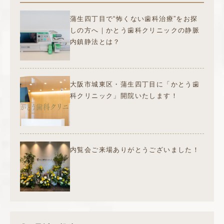
蒲生四丁目で“怖くない歯科治療”をお探
しの方へ｜かとう歯科クリニックの静脈
内鎮静法とは？
大阪市城東区・蒲生四丁目に「かとう歯
科クリニック」開院いたします！
内覧会ご来場ありがとうございました！