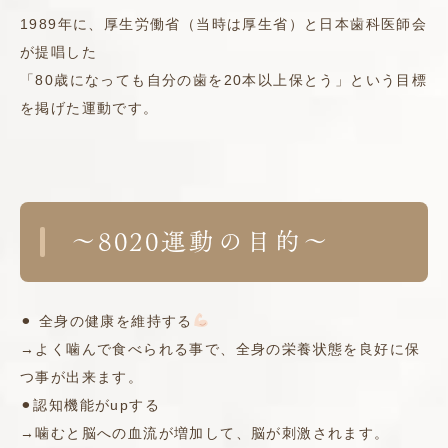
1989年に、厚生労働省（当時は厚生省）と日本歯科医師会
が提唱した
「80歳になっても自分の歯を20本以上保とう」という目標
を掲げた運動です。
〜8020運動の目的〜
⚫︎ 全身の健康を維持する
→よく噛んで食べられる事で、全身の栄養状態を良好に保
つ事が出来ます。
⚫︎認知機能がupする
→噛むと脳への血流が増加して、脳が刺激されます。