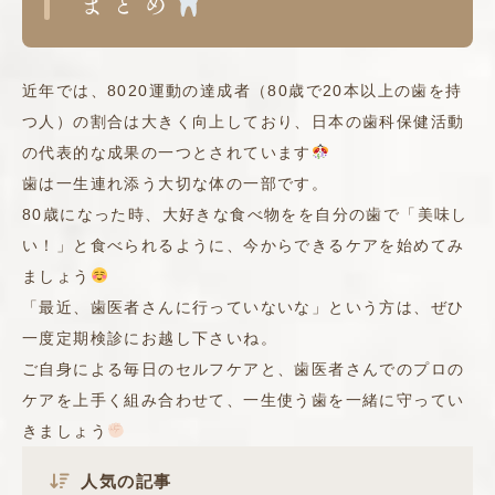
まとめ
近年では、8020運動の達成者（80歳で20本以上の歯を持
つ人）の割合は大きく向上しており、日本の歯科保健活動
の代表的な成果の一つとされています
歯は一生連れ添う大切な体の一部です。
80歳になった時、大好きな食べ物をを自分の歯で「美味し
い！」と食べられるように、今からできるケアを始めてみ
ましょう
「最近、歯医者さんに行っていないな」という方は、ぜひ
一度定期検診にお越し下さいね。
ご自身による毎日のセルフケアと、歯医者さんでのプロの
ケアを上手く組み合わせて、一生使う歯を一緒に守ってい
きましょう
人気の記事