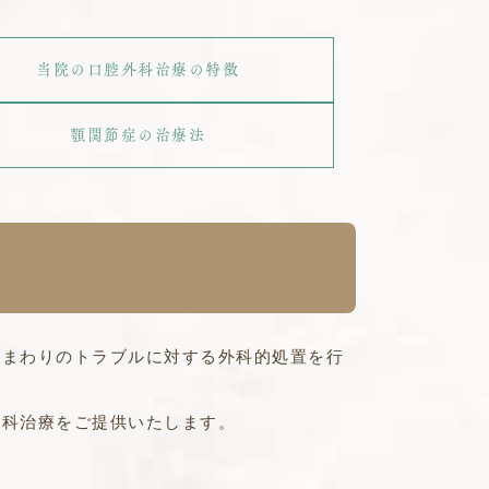
当院の口腔外科治療の特徴
顎関節症の治療法
顎まわりのトラブルに対する外科的処置を行
外科治療をご提供いたします。