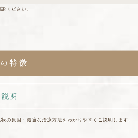
相談ください。
の特徴
と説明
症状の原因・最適な治療方法をわかりやすくご説明します。