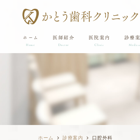
ホーム
医師紹介
医院案内
診療
Home
Doctor
Clinic
Medica
ホーム
診療案内
口腔外科