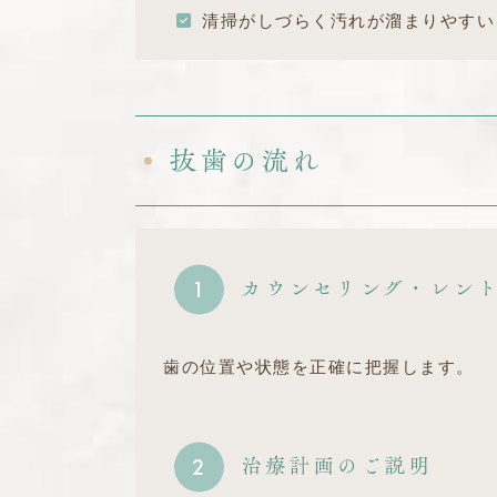
清掃がしづらく汚れが溜まりやすい
抜歯の流れ
カウンセリング・レン
1
歯の位置や状態を正確に把握します。
治療計画のご説明
2