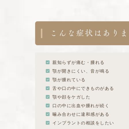
こんな症状はありま
親知らずが痛む・腫れる
顎が開きにくい、音が鳴る
顎が腫れている
舌や口の中にできものがある
顎や顔をケガした
口の中に出血や腫れが続く
噛み合わせに違和感がある
インプラントの相談をしたい